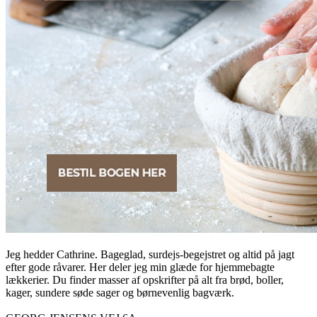
Jeg hedder Cathrine. Bageglad, surdejs-begejstret og altid på jagt
efter gode råvarer. Her deler jeg min glæde for hjemmebagte
lækkerier. Du finder masser af opskrifter på alt fra brød, boller,
kager, sundere søde sager og børnevenlig bagværk.