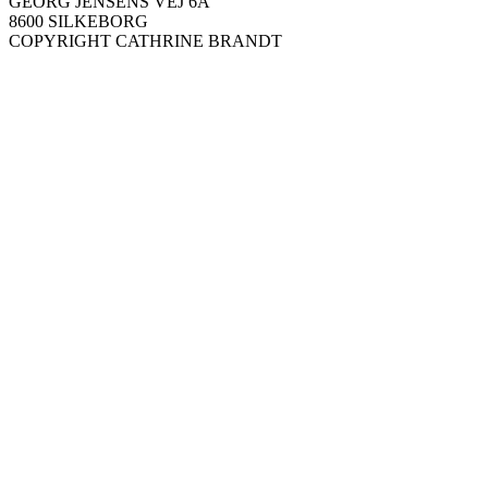
GEORG JENSENS VEJ 6A
8600 SILKEBORG
COPYRIGHT CATHRINE BRANDT