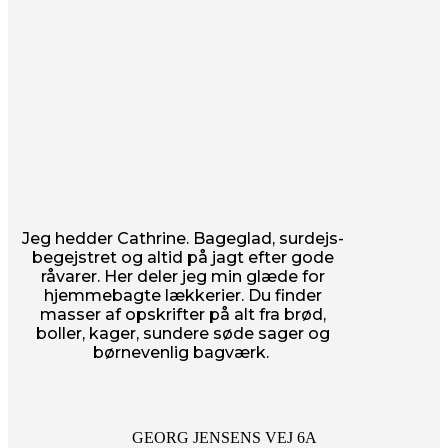
Jeg hedder Cathrine. Bageglad, surdejs-
begejstret og altid på jagt efter gode
råvarer. Her deler jeg min glæde for
hjemmebagte lækkerier. Du finder
masser af opskrifter på alt fra brød,
boller, kager, sundere søde sager og
børnevenlig bagværk.
GEORG JENSENS VEJ 6A