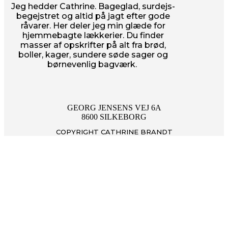
Jeg hedder Cathrine. Bageglad, surdejs-
begejstret og altid på jagt efter gode
råvarer. Her deler jeg min glæde for
hjemmebagte lækkerier. Du finder
masser af opskrifter på alt fra brød,
boller, kager, sundere søde sager og
børnevenlig bagværk.
GEORG JENSENS VEJ 6A
8600 SILKEBORG
COPYRIGHT CATHRINE BRANDT