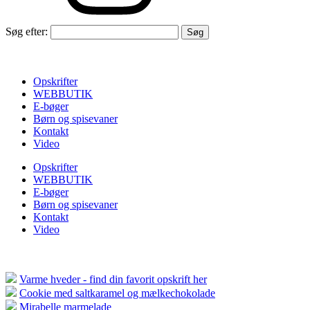
Søg efter:
Opskrifter
WEBBUTIK
E-bøger
Børn og spisevaner
Kontakt
Video
Opskrifter
WEBBUTIK
E-bøger
Børn og spisevaner
Kontakt
Video
Varme hveder - find din favorit opskrift her
Cookie med saltkaramel og mælkechokolade
Mirabelle marmelade