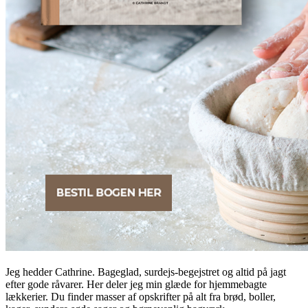
Jeg hedder Cathrine. Bageglad, surdejs-begejstret og altid på jagt
efter gode råvarer. Her deler jeg min glæde for hjemmebagte
lækkerier. Du finder masser af opskrifter på alt fra brød, boller,