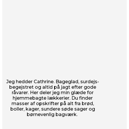
Jeg hedder Cathrine. Bageglad, surdejs-
begejstret og altid på jagt efter gode
råvarer. Her deler jeg min glæde for
hjemmebagte lækkerier. Du finder
masser af opskrifter på alt fra brød,
boller, kager, sundere søde sager og
børnevenlig bagværk.