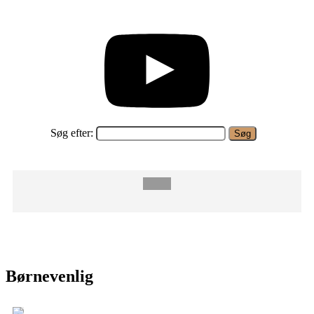
Søg efter:
Børnevenlig