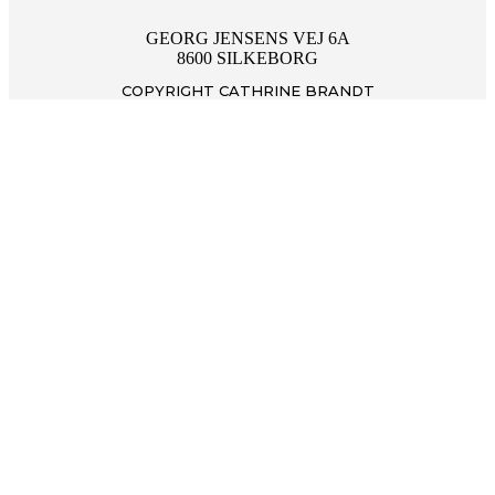
GEORG JENSENS VEJ 6A
8600 SILKEBORG
COPYRIGHT CATHRINE BRANDT