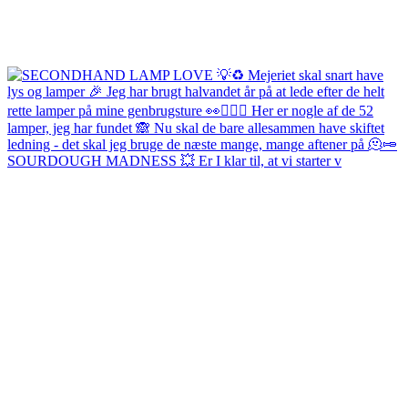
SOURDOUGH MADNESS 💥 Er I klar til, at vi starter v