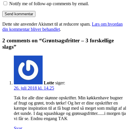
Notify me of follow-up comments by email.
Dette site anvender Akismet til at reducere spam.
Læs om hvordan
din kommentar bliver behandlet
.
2 comments on “Grøntsagsfritter – 3 forskellige
slags”
Lotte
siger:
26. juli 2018 kl. 14.25
Tak for alle dine skønne opskrifter. Min køkkenhave bugner
af frugt og grønt, trods tørke! Og her er dine opskrifter en
kæmpe inspiration til at få bugt med så meget som muligt af al
det sunde. I dag squashkage og grønsagsfritter......i morgen tja
vi får se. Endnu engang TAK
Svar