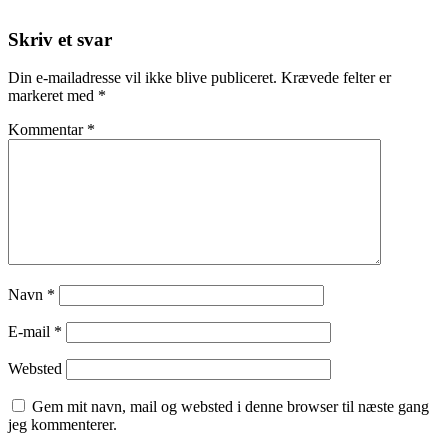
Skriv et svar
Din e-mailadresse vil ikke blive publiceret.
Krævede felter er
markeret med
*
Kommentar
*
Navn
*
E-mail
*
Websted
Gem mit navn, mail og websted i denne browser til næste gang
jeg kommenterer.