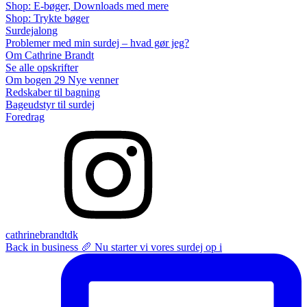
Shop: E-bøger, Downloads med mere
Shop: Trykte bøger
Surdejalong
Problemer med min surdej – hvad gør jeg?
Om Cathrine Brandt
Se alle opskrifter
Om bogen 29 Nye venner
Redskaber til bagning
Bageudstyr til surdej
Foredrag
cathrinebrandtdk
Back in business 🥖 Nu starter vi vores surdej op i