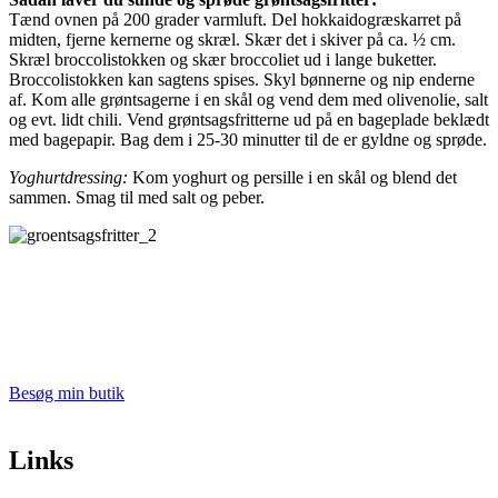
Tænd ovnen på 200 grader varmluft. Del hokkaidogræskarret på
midten, fjerne kernerne og skræl. Skær det i skiver på ca. ½ cm.
Skræl broccolistokken og skær broccoliet ud i lange buketter.
Broccolistokken kan sagtens spises. Skyl bønnerne og nip enderne
af. Kom alle grøntsagerne i en skål og vend dem med olivenolie, salt
og evt. lidt chili. Vend grøntsagsfritterne ud på en bageplade beklædt
med bagepapir. Bag dem i 25-30 minutter til de er gyldne og sprøde.
Yoghurtdressing:
Kom yoghurt og persille i en skål og blend det
sammen. Smag til med salt og peber.
Besøg min butik
Links