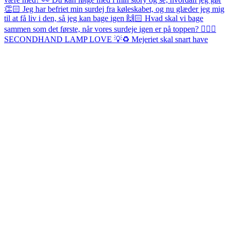
SECONDHAND LAMP LOVE 💡♻️ Mejeriet skal snart have