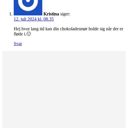
Kristina
siger:
12. juli 2024 kl. 08.35
Hej hvor lang tid kan din chokoladesmør holde sig når der er
fløde i.🙂
Svar