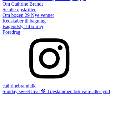
Om Cathrine Brandt
Se alle opskrifter
Om bogen 29 Nye venner
Redskaber til bagning
Bageudstyr til surdej
Foredrag
cathrinebrandtdk
Sunday sweet treat 🤎 Træstammen bør være alles ynd