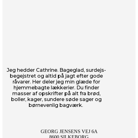
Jeg hedder Cathrine. Bageglad, surdejs-
begejstret og altid på jagt efter gode
råvarer. Her deler jeg min glæde for
hjemmebagte lækkerier. Du finder
masser af opskrifter på alt fra brød,
boller, kager, sundere søde sager og
børnevenlig bagværk.
GEORG JENSENS VEJ 6A
8600 SILKEBORG