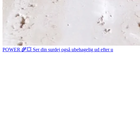
POWER 🌾💥 Ser din surdej også ubehagelig ud efter u