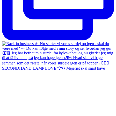
SECONDHAND LAMP LOVE 💡♻️ Mejeriet skal snart have