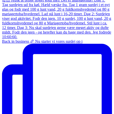
Back in business 🥖 Nu starter vi vores surdej op i