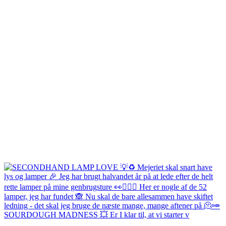
SOURDOUGH MADNESS 💥 Er I klar til, at vi starter v