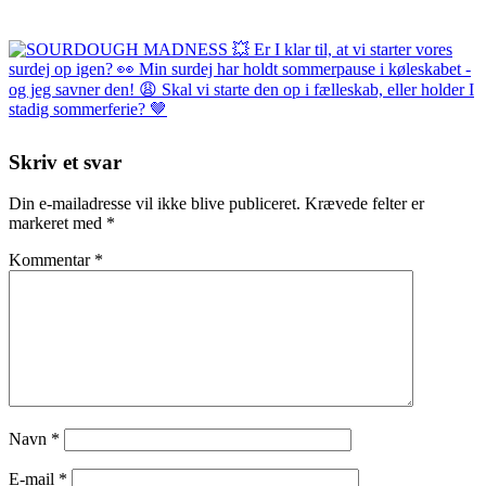
Skriv et svar
Din e-mailadresse vil ikke blive publiceret.
Krævede felter er
markeret med
*
Kommentar
*
Navn
*
E-mail
*