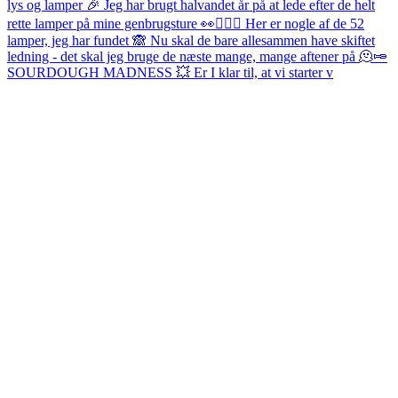
SOURDOUGH MADNESS 💥 Er I klar til, at vi starter v