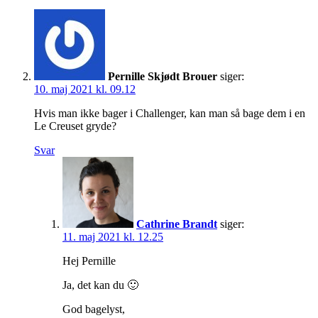
Pernille Skjødt Brouer
siger:
10. maj 2021 kl. 09.12
Hvis man ikke bager i Challenger, kan man så bage dem i en
Le Creuset gryde?
Svar
Cathrine Brandt
siger:
11. maj 2021 kl. 12.25
Hej Pernille
Ja, det kan du 🙂
God bagelyst,