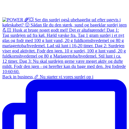
Back in business 🥖 Nu starter vi vores surdej op i