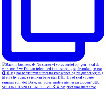
SECONDHAND LAMP LOVE 💡♻️ Mejeriet skal snart have