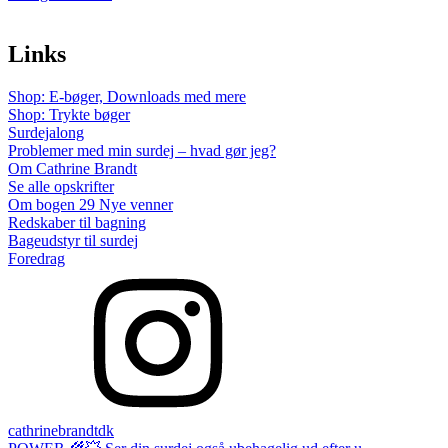
Links
Shop: E-bøger, Downloads med mere
Shop: Trykte bøger
Surdejalong
Problemer med min surdej – hvad gør jeg?
Om Cathrine Brandt
Se alle opskrifter
Om bogen 29 Nye venner
Redskaber til bagning
Bageudstyr til surdej
Foredrag
cathrinebrandtdk