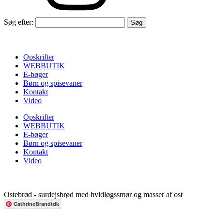
Søg efter:
Opskrifter
WEBBUTIK
E-bøger
Børn og spisevaner
Kontakt
Video
Opskrifter
WEBBUTIK
E-bøger
Børn og spisevaner
Kontakt
Video
Ostebrød - surdejsbrød med hvidløgssmør og masser af ost
CathrineBrandtdk