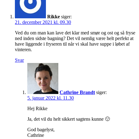
Rikke
siger:
21. december 2021 kl. 09.30
Ved du om man kan lave det klar med smør og ost og så fryse
ned inden sidste bagning? Det vil nemlig være helt perfekt at
have liggende i fryseren til når vi skal have suppe i løbet af
vinteren.
Svar
Cathrine Brandt
siger:
5. januar 2022 kl. 11.30
Hej Rikke
Ja, det vil du helt sikkert sagtens kunne 🙂
God bagelyst,
Cathrine