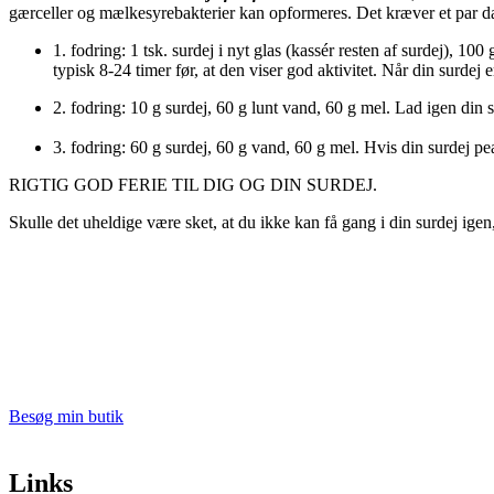
gærceller og mælkesyrebakterier kan opformeres. Det kræver et par dag
1. fodring: 1 tsk. surdej i nyt glas (kassér resten af surdej), 100
typisk 8-24 timer før, at den viser god aktivitet. Når din surdej
2. fodring: 10 g surdej, 60 g lunt vand, 60 g mel. Lad igen din s
3. fodring: 60 g surdej, 60 g vand, 60 g mel. Hvis din surdej pe
RIGTIG GOD FERIE TIL DIG OG DIN SURDEJ.
Skulle det uheldige være sket, at du ikke kan få gang i din surdej ige
Besøg min butik
Links