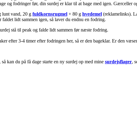
e og fodringer før, din surdej er klar til at bage med igen. Gærceller 
 g lunt vand, 20 g
fuldkornsrugmel
+ 80 g
hvedemel
(reklamelinks). La
 er faldet lidt sammen igen, så laver du endnu en fodring.
urdej stå til peak og falde lidt sammen før næste fodring.
aker efter 3-4 timer efter fodringen her, så er den bageklar. Er den væs
n, så kan du på få dage starte en ny surdej op med mine
surdejsflager
, 