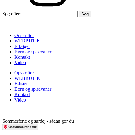
Søg efter:
Opskrifter
WEBBUTIK
E-bøger
Børn og spisevaner
Kontakt
Video
Opskrifter
WEBBUTIK
E-bøger
Børn og spisevaner
Kontakt
Video
Sommerferie og surdej - sådan gør du
CathrineBrandtdk