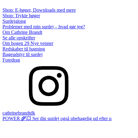
Shop: E-bøger, Downloads med mere
Shop: Trykte bøger
Surdejalong
Problemer med min surdej – hvad gør jeg?
Om Cathrine Brandt
Se alle opskrifter
Om bogen 29 Nye venner
Redskaber til bagning
Bageudstyr til surdej
Foredrag
cathrinebrandtdk
POWER 🌾💥 Ser din surdej også ubehagelig ud efter u