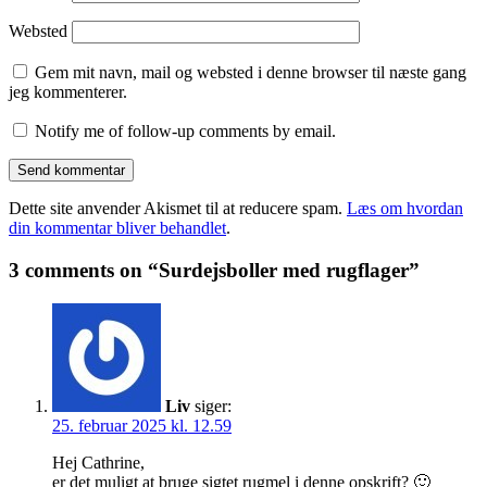
Websted
Gem mit navn, mail og websted i denne browser til næste gang
jeg kommenterer.
Notify me of follow-up comments by email.
Dette site anvender Akismet til at reducere spam.
Læs om hvordan
din kommentar bliver behandlet
.
3 comments on “Surdejsboller med rugflager”
Liv
siger:
25. februar 2025 kl. 12.59
Hej Cathrine,
er det muligt at bruge sigtet rugmel i denne opskrift? 🙂