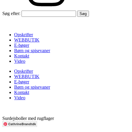
Søg efter:
Opskrifter
WEBBUTIK
E-bøger
Børn og spisevaner
Kontakt
Video
Opskrifter
WEBBUTIK
E-bøger
Børn og spisevaner
Kontakt
Video
Surdejsboller med rugflager
CathrineBrandtdk