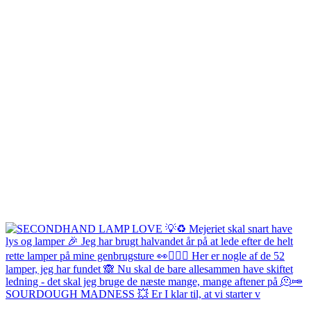
SOURDOUGH MADNESS 💥 Er I klar til, at vi starter v