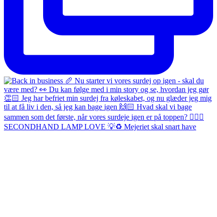
SECONDHAND LAMP LOVE 💡♻️ Mejeriet skal snart have