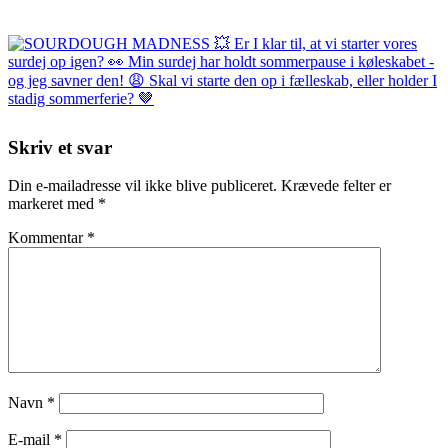
Skriv et svar
Din e-mailadresse vil ikke blive publiceret.
Krævede felter er
markeret med
*
Kommentar
*
Navn
*
E-mail
*