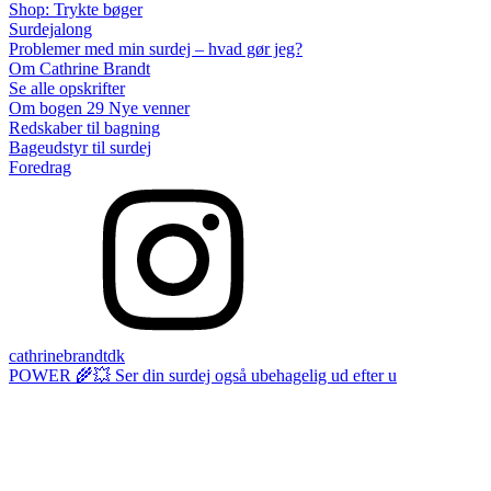
Shop: Trykte bøger
Surdejalong
Problemer med min surdej – hvad gør jeg?
Om Cathrine Brandt
Se alle opskrifter
Om bogen 29 Nye venner
Redskaber til bagning
Bageudstyr til surdej
Foredrag
cathrinebrandtdk
POWER 🌾💥 Ser din surdej også ubehagelig ud efter u