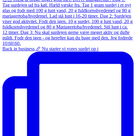
Back in business 🥖 Nu starter vi vores surdej op i