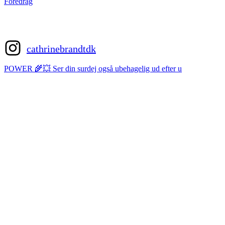
Foredrag
cathrinebrandtdk
POWER 🌾💥 Ser din surdej også ubehagelig ud efter u