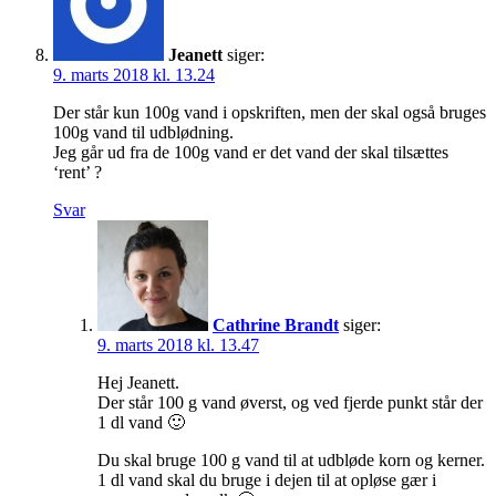
Jeanett
siger:
9. marts 2018 kl. 13.24
Der står kun 100g vand i opskriften, men der skal også bruges
100g vand til udblødning.
Jeg går ud fra de 100g vand er det vand der skal tilsættes
‘rent’ ?
Svar
Cathrine Brandt
siger:
9. marts 2018 kl. 13.47
Hej Jeanett.
Der står 100 g vand øverst, og ved fjerde punkt står der
1 dl vand 🙂
Du skal bruge 100 g vand til at udbløde korn og kerner.
1 dl vand skal du bruge i dejen til at opløse gær i