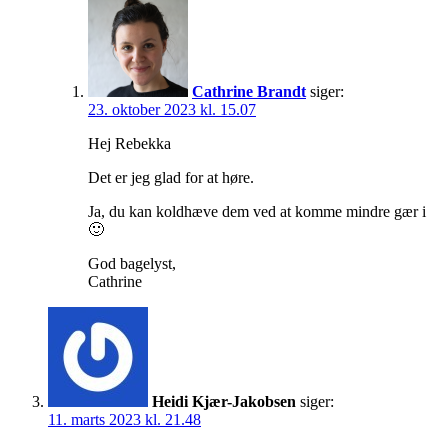
Cathrine Brandt
siger:
23. oktober 2023 kl. 15.07
Hej Rebekka
Det er jeg glad for at høre.
Ja, du kan koldhæve dem ved at komme mindre gær i
🙂
God bagelyst,
Cathrine
Heidi Kjær-Jakobsen
siger:
11. marts 2023 kl. 21.48