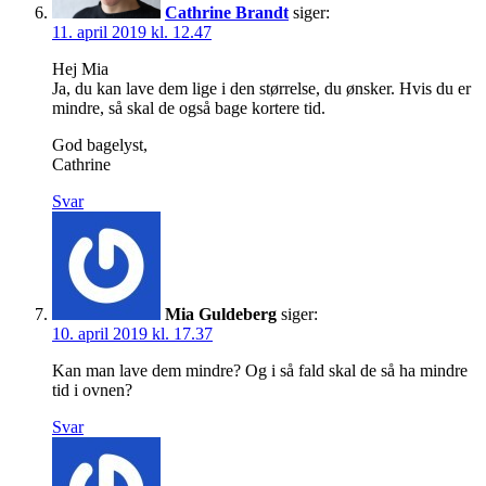
Cathrine Brandt
siger:
11. april 2019 kl. 12.47
Hej Mia
Ja, du kan lave dem lige i den størrelse, du ønsker. Hvis du er
mindre, så skal de også bage kortere tid.
God bagelyst,
Cathrine
Svar
Mia Guldeberg
siger:
10. april 2019 kl. 17.37
Kan man lave dem mindre? Og i så fald skal de så ha mindre
tid i ovnen?
Svar