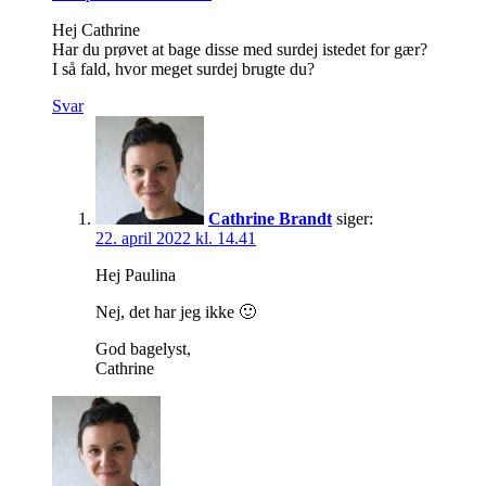
Hej Cathrine
Har du prøvet at bage disse med surdej istedet for gær?
I så fald, hvor meget surdej brugte du?
Svar
Cathrine Brandt
siger:
22. april 2022 kl. 14.41
Hej Paulina
Nej, det har jeg ikke 🙂
God bagelyst,
Cathrine