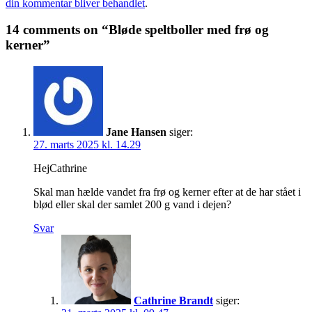
din kommentar bliver behandlet
.
14 comments on “Bløde speltboller med frø og
kerner”
Jane Hansen
siger:
27. marts 2025 kl. 14.29
HejCathrine
Skal man hælde vandet fra frø og kerner efter at de har stået i
blød eller skal der samlet 200 g vand i dejen?
Svar
Cathrine Brandt
siger: