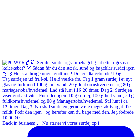
Back in business 🥖 Nu starter vi vores surdej op i