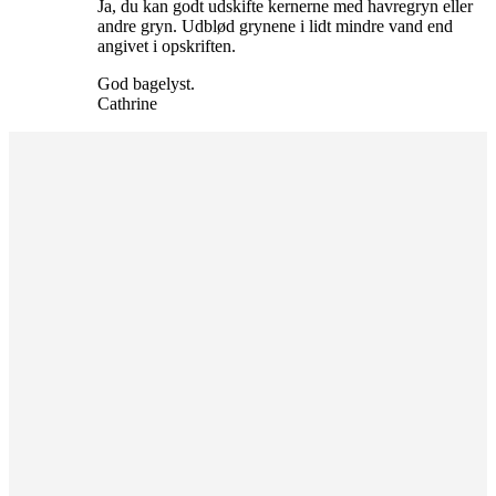
Ja, du kan godt udskifte kernerne med havregryn eller
andre gryn. Udblød grynene i lidt mindre vand end
angivet i opskriften.
God bagelyst.
Cathrine