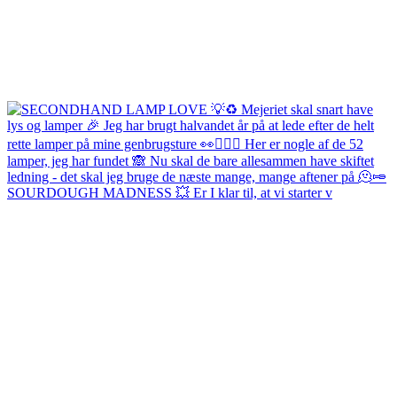
SOURDOUGH MADNESS 💥 Er I klar til, at vi starter v