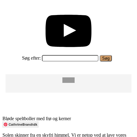
Søg efter:
Bløde speltboller med frø og kerner
CathrineBrandtdk
Solen skinner fra en skyfri himmel. Vi er netop ved at lave vores