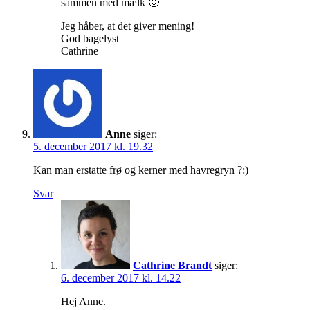
sammen med mælk 🙂
Jeg håber, at det giver mening!
God bagelyst
Cathrine
Anne
siger:
5. december 2017 kl. 19.32
Kan man erstatte frø og kerner med havregryn ?:)
Svar
Cathrine Brandt
siger:
6. december 2017 kl. 14.22
Hej Anne.