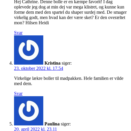
Hej Cathrine. Denne bolle er en kæmpe favorit! I dag
oplevede jeg dog at min dej var mega klistret, og kunne kun
forme dem med den spartel du shaper surdej med. De smager
virkelig godt, men hvad kan der være sket? Er den overæltet
mon? Hilsen Heidi
Svar
Kristina
siger:
23. oktober 2022 kl. 17.54
Virkelige lækre boller til madpakken. Hele familien er vilde
med dem.
Svar
Paulina
siger:
20. april 2022 kl. 23.11