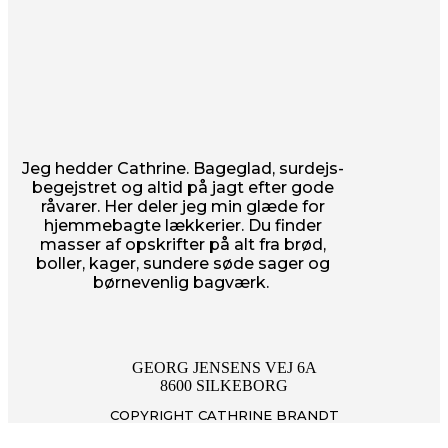
Jeg hedder Cathrine. Bageglad, surdejs-
begejstret og altid på jagt efter gode
råvarer. Her deler jeg min glæde for
hjemmebagte lækkerier. Du finder
masser af opskrifter på alt fra brød,
boller, kager, sundere søde sager og
børnevenlig bagværk.
GEORG JENSENS VEJ 6A
8600 SILKEBORG
COPYRIGHT CATHRINE BRANDT