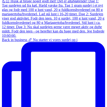
Back in business 🥖 Nu starter vi vores surdej op i