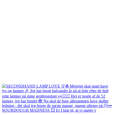
SOURDOUGH MADNESS 💥 Er I klar til, at vi starter v