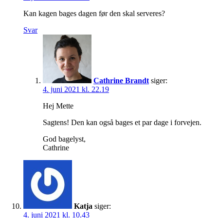
Kan kagen bages dagen før den skal serveres?
Svar
Cathrine Brandt
siger:
4. juni 2021 kl. 22.19
Hej Mette
Sagtens! Den kan også bages et par dage i forvejen.
God bagelyst,
Cathrine
Katja
siger:
4. juni 2021 kl. 10.43