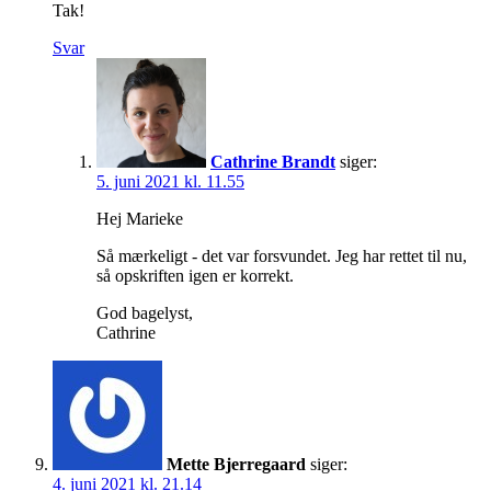
Tak!
Svar
Cathrine Brandt
siger:
5. juni 2021 kl. 11.55
Hej Marieke
Så mærkeligt - det var forsvundet. Jeg har rettet til nu,
så opskriften igen er korrekt.
God bagelyst,
Cathrine
Mette Bjerregaard
siger:
4. juni 2021 kl. 21.14