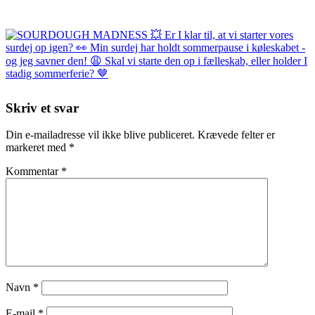
Skriv et svar
Din e-mailadresse vil ikke blive publiceret.
Krævede felter er
markeret med
*
Kommentar
*
Navn
*
E-mail
*