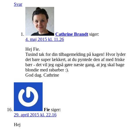
Svar
Cathrine Brandt
siger:
4. maj 2015 kl. 11.26
Hej Fie.
Tusind tak for din tilbagemelding på kagen! Hvor lyder
det bare super lækkert, at du pyntede den af med friske
bær - det vil jeg også gøre næste gang, at jeg skal bage
blondie med rabarber :).
God dag. Cathrine
Fie
siger:
29. april 2015 kl. 22.16
Hej