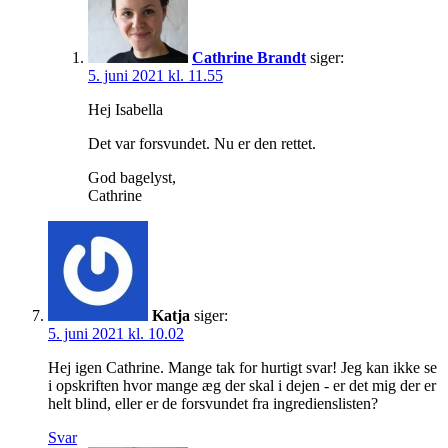
Cathrine Brandt
siger:
5. juni 2021 kl. 11.55
Hej Isabella
Det var forsvundet. Nu er den rettet.
God bagelyst,
Cathrine
Katja
siger:
5. juni 2021 kl. 10.02
Hej igen Cathrine. Mange tak for hurtigt svar! Jeg kan ikke se
i opskriften hvor mange æg der skal i dejen - er det mig der er
helt blind, eller er de forsvundet fra ingredienslisten?
Svar