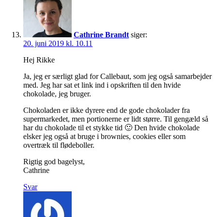
Cathrine Brandt
siger:
20. juni 2019 kl. 10.11
Hej Rikke
Ja, jeg er særligt glad for Callebaut, som jeg også samarbejder
med. Jeg har sat et link ind i opskriften til den hvide
chokolade, jeg bruger.
Chokoladen er ikke dyrere end de gode chokolader fra
supermarkedet, men portionerne er lidt større. Til gengæld så
har du chokolade til et stykke tid 🙂 Den hvide chokolade
elsker jeg også at bruge i brownies, cookies eller som
overtræk til flødeboller.
Rigtig god bagelyst,
Cathrine
Svar