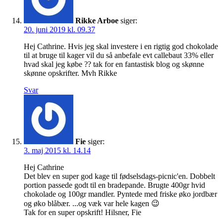
Rikke Arboe
siger:
20. juni 2019 kl. 09.37
Hej Cathrine. Hvis jeg skal investere i en rigtig god chokolade
til at bruge til kager vil du så anbefale evt callebaut 33% eller
hvad skal jeg købe ?? tak for en fantastisk blog og skønne
skønne opskrifter. Mvh Rikke
Svar
Fie
siger:
3. maj 2015 kl. 14.14
Hej Cathrine
Det blev en super god kage til fødselsdags-picnic'en. Dobbelt
portion passede godt til en bradepande. Brugte 400gr hvid
chokolade og 100gr mandler. Pyntede med friske øko jordbær
og øko blåbær. ...og væk var hele kagen 😉
Tak for en super opskrift! Hilsner, Fie