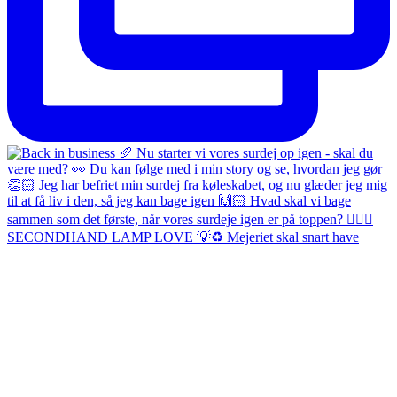
SECONDHAND LAMP LOVE 💡♻️ Mejeriet skal snart have