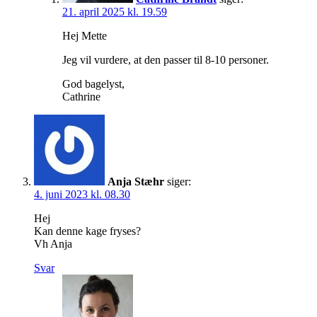
21. april 2025 kl. 19.59
Hej Mette
Jeg vil vurdere, at den passer til 8-10 personer.
God bagelyst,
Cathrine
Anja Stæhr
siger:
4. juni 2023 kl. 08.30
Hej
Kan denne kage fryses?
Vh Anja
Svar