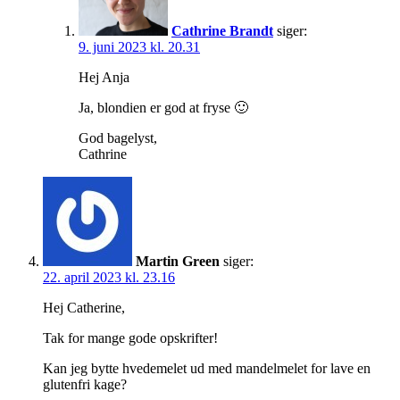
Cathrine Brandt
siger:
9. juni 2023 kl. 20.31
Hej Anja
Ja, blondien er god at fryse 🙂
God bagelyst,
Cathrine
Martin Green
siger:
22. april 2023 kl. 23.16
Hej Catherine,
Tak for mange gode opskrifter!
Kan jeg bytte hvedemelet ud med mandelmelet for lave en
glutenfri kage?