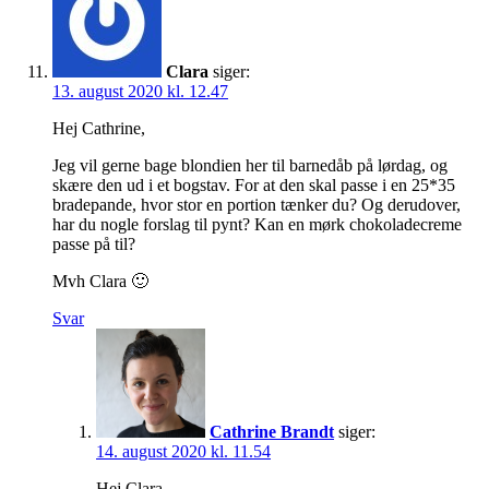
Clara
siger:
13. august 2020 kl. 12.47
Hej Cathrine,
Jeg vil gerne bage blondien her til barnedåb på lørdag, og
skære den ud i et bogstav. For at den skal passe i en 25*35
bradepande, hvor stor en portion tænker du? Og derudover,
har du nogle forslag til pynt? Kan en mørk chokoladecreme
passe på til?
Mvh Clara 🙂
Svar
Cathrine Brandt
siger:
14. august 2020 kl. 11.54
Hej Clara