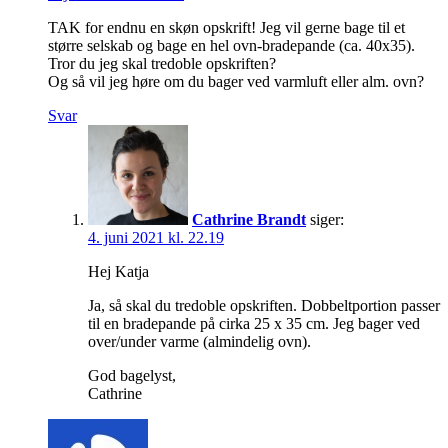
TAK for endnu en skøn opskrift! Jeg vil gerne bage til et
større selskab og bage en hel ovn-bradepande (ca. 40x35).
Tror du jeg skal tredoble opskriften?
Og så vil jeg høre om du bager ved varmluft eller alm. ovn?
Svar
Cathrine Brandt
siger:
4. juni 2021 kl. 22.19
Hej Katja
Ja, så skal du tredoble opskriften. Dobbeltportion passer
til en bradepande på cirka 25 x 35 cm. Jeg bager ved
over/under varme (almindelig ovn).
God bagelyst,
Cathrine