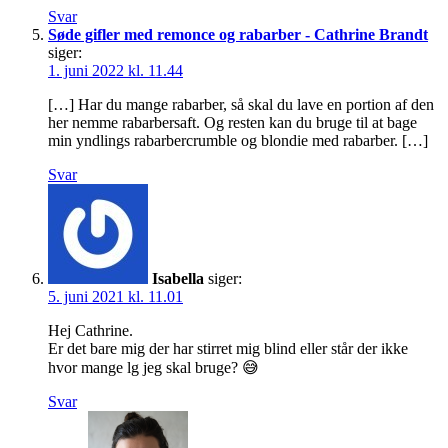
Svar
Søde gifler med remonce og rabarber - Cathrine Brandt
siger:
1. juni 2022 kl. 11.44
[…] Har du mange rabarber, så skal du lave en portion af den
her nemme rabarbersaft. Og resten kan du bruge til at bage
min yndlings rabarbercrumble og blondie med rabarber. […]
Svar
Isabella
siger:
5. juni 2021 kl. 11.01
Hej Cathrine.
Er det bare mig der har stirret mig blind eller står der ikke
hvor mange lg jeg skal bruge? 😅
Svar