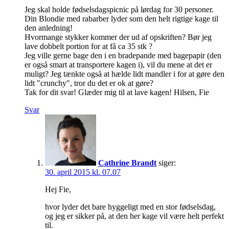
Jeg skal holde fødselsdagspicnic på lørdag for 30 personer.
Din Blondie med rabarber lyder som den helt rigtige kage til
den anledning!
Hvormange stykker kommer der ud af opskriften? Bør jeg
lave dobbelt portion for at få ca 35 stk ?
Jeg ville gerne bage den i en bradepande med bagepapir (den
er også smart at transportere kagen i), vil du mene at det er
muligt? Jeg tænkte også at hælde lidt mandler i for at gøre den
lidt "crunchy", tror du det er ok at gøre?
Tak for dit svar! Glæder mig til at lave kagen! Hilsen, Fie
Svar
Cathrine Brandt
siger:
30. april 2015 kl. 07.07
Hej Fie,
hvor lyder det bare hyggeligt med en stor fødselsdag,
og jeg er sikker på, at den her kage vil være helt perfekt
til.