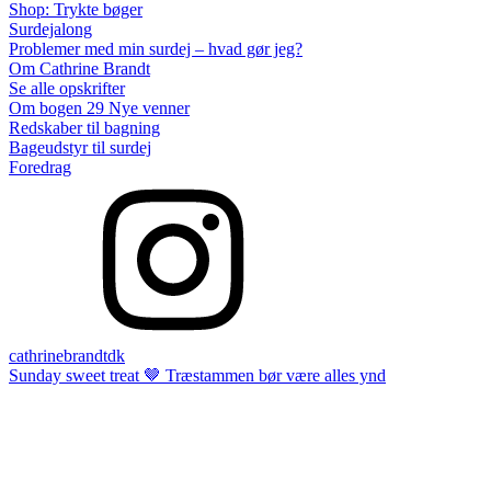
Shop: Trykte bøger
Surdejalong
Problemer med min surdej – hvad gør jeg?
Om Cathrine Brandt
Se alle opskrifter
Om bogen 29 Nye venner
Redskaber til bagning
Bageudstyr til surdej
Foredrag
cathrinebrandtdk
Sunday sweet treat 🤎 Træstammen bør være alles ynd