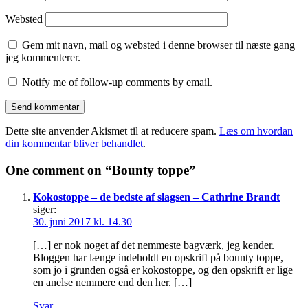
Websted
Gem mit navn, mail og websted i denne browser til næste gang
jeg kommenterer.
Notify me of follow-up comments by email.
Dette site anvender Akismet til at reducere spam.
Læs om hvordan
din kommentar bliver behandlet
.
One comment on “Bounty toppe”
Kokostoppe – de bedste af slagsen – Cathrine Brandt
siger:
30. juni 2017 kl. 14.30
[…] er nok noget af det nemmeste bagværk, jeg kender.
Bloggen har længe indeholdt en opskrift på bounty toppe,
som jo i grunden også er kokostoppe, og den opskrift er lige
en anelse nemmere end den her. […]
Svar