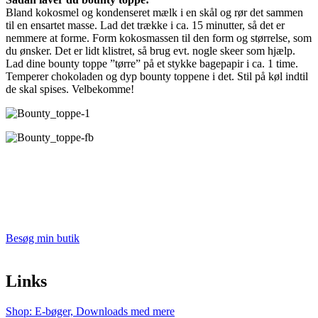
Bland kokosmel og kondenseret mælk i en skål og rør det sammen
til en ensartet masse. Lad det trække i ca. 15 minutter, så det er
nemmere at forme. Form kokosmassen til den form og størrelse, som
du ønsker. Det er lidt klistret, så brug evt. nogle skeer som hjælp.
Lad dine bounty toppe ”tørre” på et stykke bagepapir i ca. 1 time.
Temperer chokoladen og dyp bounty toppene i det. Stil på køl indtil
de skal spises. Velbekomme!
Besøg min butik
Links
Shop: E-bøger, Downloads med mere