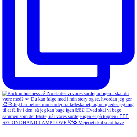
SECONDHAND LAMP LOVE 💡♻️ Mejeriet skal snart have