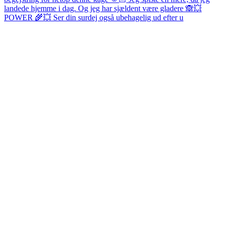
POWER 🌾💥 Ser din surdej også ubehagelig ud efter u