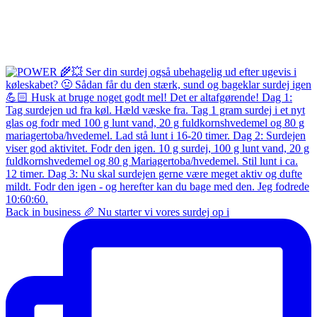
Back in business 🥖 Nu starter vi vores surdej op i