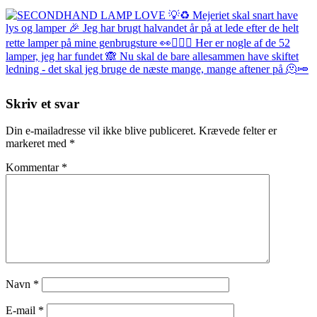
Skriv et svar
Din e-mailadresse vil ikke blive publiceret.
Krævede felter er
markeret med
*
Kommentar
*
Navn
*
E-mail
*