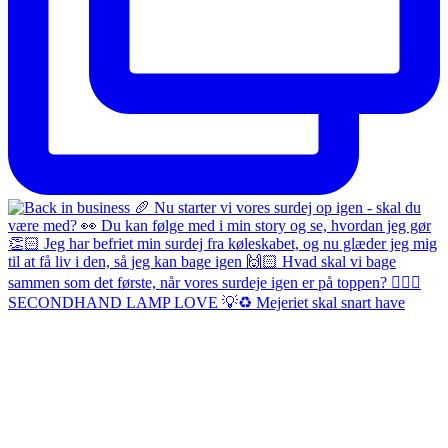
SECONDHAND LAMP LOVE 💡♻️ Mejeriet skal snart have