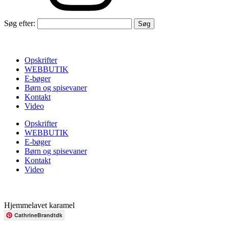
Søg efter:
Opskrifter
WEBBUTIK
E-bøger
Børn og spisevaner
Kontakt
Video
Opskrifter
WEBBUTIK
E-bøger
Børn og spisevaner
Kontakt
Video
Hjemmelavet karamel
CathrineBrandtdk