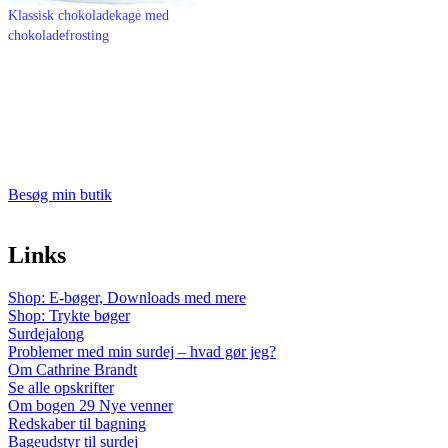
Klassisk chokoladekage med
chokoladefrosting
Besøg min butik
Links
Shop: E-bøger, Downloads med mere
Shop: Trykte bøger
Surdejalong
Problemer med min surdej – hvad gør jeg?
Om Cathrine Brandt
Se alle opskrifter
Om bogen 29 Nye venner
Redskaber til bagning
Bageudstyr til surdej