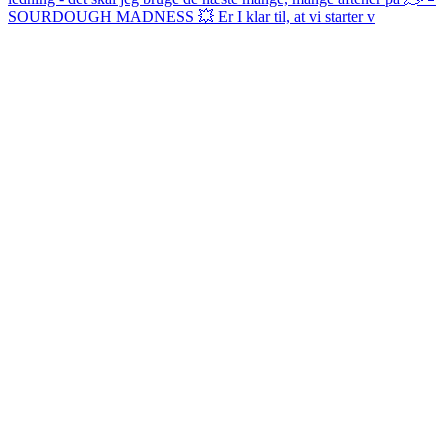
SOURDOUGH MADNESS 💥 Er I klar til, at vi starter v