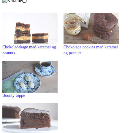
Chokoladekage med karamel og
Chokolade cookies med karamel
peanuts
og peanuts
Bounty toppe