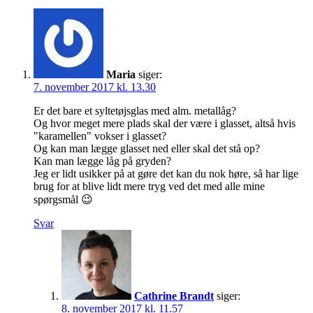
Maria
siger:
7. november 2017 kl. 13.30
Er det bare et syltetøjsglas med alm. metallåg?
Og hvor meget mere plads skal der være i glasset, altså hvis
"karamellen" vokser i glasset?
Og kan man lægge glasset ned eller skal det stå op?
Kan man lægge låg på gryden?
Jeg er lidt usikker på at gøre det kan du nok høre, så har lige
brug for at blive lidt mere tryg ved det med alle mine
spørgsmål 😉
Svar
Cathrine Brandt
siger:
8. november 2017 kl. 11.57