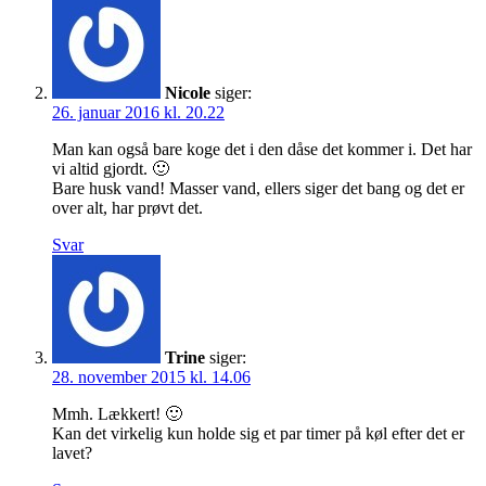
Nicole
siger:
26. januar 2016 kl. 20.22
Man kan også bare koge det i den dåse det kommer i. Det har
vi altid gjordt. 🙂
Bare husk vand! Masser vand, ellers siger det bang og det er
over alt, har prøvt det.
Svar
Trine
siger:
28. november 2015 kl. 14.06
Mmh. Lækkert! 🙂
Kan det virkelig kun holde sig et par timer på køl efter det er
lavet?