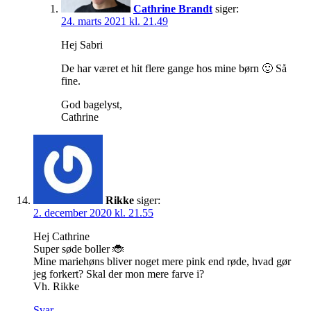
Cathrine Brandt
siger:
24. marts 2021 kl. 21.49
Hej Sabri
De har været et hit flere gange hos mine børn 🙂 Så
fine.
God bagelyst,
Cathrine
Rikke
siger:
2. december 2020 kl. 21.55
Hej Cathrine
Super søde boller 🐞
Mine mariehøns bliver noget mere pink end røde, hvad gør
jeg forkert? Skal der mon mere farve i?
Vh. Rikke
Svar