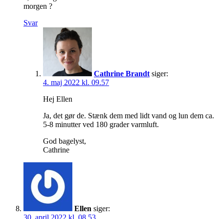
morgen ?
Svar
Cathrine Brandt
siger:
4. maj 2022 kl. 09.57
Hej Ellen
Ja, det gør de. Stænk dem med lidt vand og lun dem ca.
5-8 minutter ved 180 grader varmluft.
God bagelyst,
Cathrine
Ellen
siger:
30. april 2022 kl. 08.53