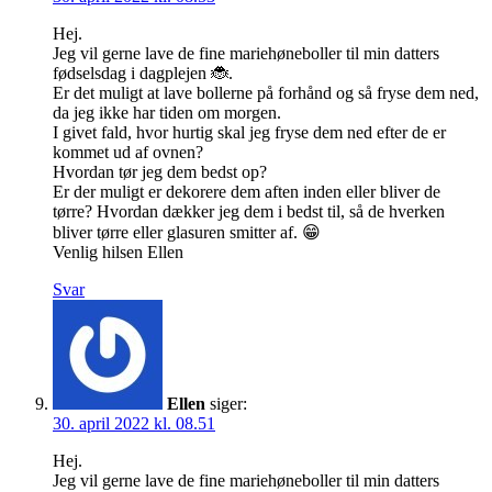
Hej.
Jeg vil gerne lave de fine mariehøneboller til min datters
fødselsdag i dagplejen 🐞.
Er det muligt at lave bollerne på forhånd og så fryse dem ned,
da jeg ikke har tiden om morgen.
I givet fald, hvor hurtig skal jeg fryse dem ned efter de er
kommet ud af ovnen?
Hvordan tør jeg dem bedst op?
Er der muligt er dekorere dem aften inden eller bliver de
tørre? Hvordan dækker jeg dem i bedst til, så de hverken
bliver tørre eller glasuren smitter af. 😁
Venlig hilsen Ellen
Svar
Ellen
siger:
30. april 2022 kl. 08.51
Hej.
Jeg vil gerne lave de fine mariehøneboller til min datters