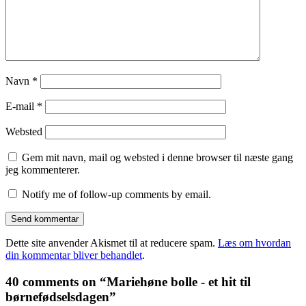
Navn
*
E-mail
*
Websted
Gem mit navn, mail og websted i denne browser til næste gang
jeg kommenterer.
Notify me of follow-up comments by email.
Dette site anvender Akismet til at reducere spam.
Læs om hvordan
din kommentar bliver behandlet
.
40 comments on “Mariehøne bolle - et hit til
børnefødselsdagen”