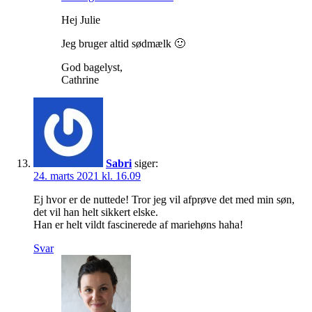
Hej Julie
Jeg bruger altid sødmælk 🙂
God bagelyst,
Cathrine
Sabri
siger:
24. marts 2021 kl. 16.09
Ej hvor er de nuttede! Tror jeg vil afprøve det med min søn,
det vil han helt sikkert elske.
Han er helt vildt fascinerede af mariehøns haha!
Svar