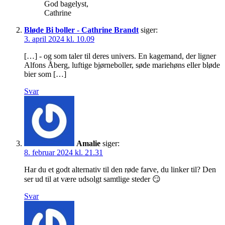
God bagelyst,
Cathrine
Bløde Bi boller - Cathrine Brandt
siger:
3. april 2024 kl. 10.09
[…] - og som taler til deres univers. En kagemand, der ligner
Alfons Åberg, luftige bjørneboller, søde mariehøns eller bløde
bier som […]
Svar
Amalie
siger:
8. februar 2024 kl. 21.31
Har du et godt alternativ til den røde farve, du linker til? Den
ser ud til at være udsolgt samtlige steder 😏
Svar