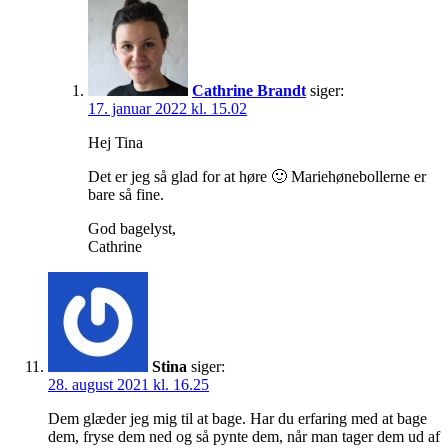
Cathrine Brandt
siger:
17. januar 2022 kl. 15.02
Hej Tina
Det er jeg så glad for at høre 🙂 Mariehønebollerne er
bare så fine.
God bagelyst,
Cathrine
Stina
siger:
28. august 2021 kl. 16.25
Dem glæder jeg mig til at bage. Har du erfaring med at bage
dem, fryse dem ned og så pynte dem, når man tager dem ud af