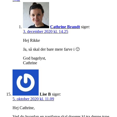
Cathrine Brandt
siger:
3. december 2020 kl. 14.25
Hej Rikke
Ja, så skal der bare mere farve i 🙂
God bagelyst,
Cathrine
Lise B
siger:
5. oktober 2020 kl. 11.09
Hej Cathrine,
Ved du hvordan en pastfarve skal doseres kl tra denne type