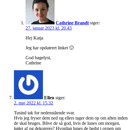
Cathrine Brandt
siger:
27. januar 2023 kl. 20.43
Hej Katja
Jeg har opdateret linket 🙂
God bagelyst,
Cathrine
Ellen
siger:
2. maj 2022 kl. 15.32
Tusind tak for nedenstående svar.
Hvis jeg fryser dem ned og ellers tager dem op om aften inden
de skal bruges. Blive de så god, hvis de lunes om morgen,
køler af og dekoreres? Hvordan lunes de bedst i ovnen om