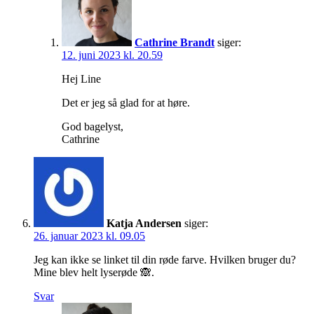
Cathrine Brandt
siger:
12. juni 2023 kl. 20.59
Hej Line
Det er jeg så glad for at høre.
God bagelyst,
Cathrine
Katja Andersen
siger:
26. januar 2023 kl. 09.05
Jeg kan ikke se linket til din røde farve. Hvilken bruger du?
Mine blev helt lyserøde 🙈.
Svar