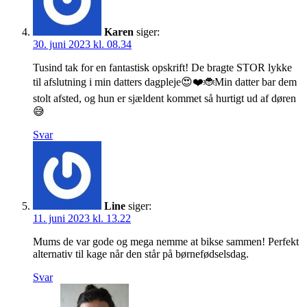
Karen
siger:
30. juni 2023 kl. 08.34
Tusind tak for en fantastisk opskrift! De bragte STOR lykke
til afslutning i min datters dagpleje😍❤️🐞Min datter bar dem
stolt afsted, og hun er sjældent kommet så hurtigt ud af døren
😅
Svar
Line
siger:
11. juni 2023 kl. 13.22
Mums de var gode og mega nemme at bikse sammen! Perfekt
alternativ til kage når den står på børnefødselsdag.
Svar