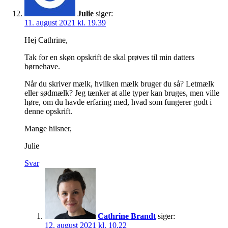
Julie
siger:
11. august 2021 kl. 19.39
Hej Cathrine,
Tak for en skøn opskrift de skal prøves til min datters
børnehave.
Når du skriver mælk, hvilken mælk bruger du så? Letmælk
eller sødmælk? Jeg tænker at alle typer kan bruges, men ville
høre, om du havde erfaring med, hvad som fungerer godt i
denne opskrift.
Mange hilsner,
Julie
Svar
Cathrine Brandt
siger:
12. august 2021 kl. 10.22