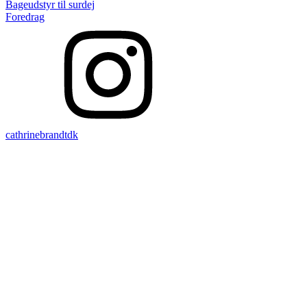
Bageudstyr til surdej
Foredrag
cathrinebrandtdk