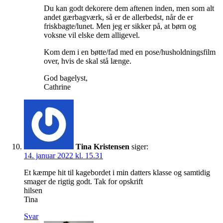
Du kan godt dekorere dem aftenen inden, men som alt
andet gærbagværk, så er de allerbedst, når de er
friskbagte/lunet. Men jeg er sikker på, at børn og
voksne vil elske dem alligevel.
Kom dem i en bøtte/fad med en pose/husholdningsfilm
over, hvis de skal stå længe.
God bagelyst,
Cathrine
Tina Kristensen
siger:
14. januar 2022 kl. 15.31
Et kæmpe hit til kagebordet i min datters klasse og samtidig
smager de rigtig godt. Tak for opskrift
hilsen
Tina
Svar