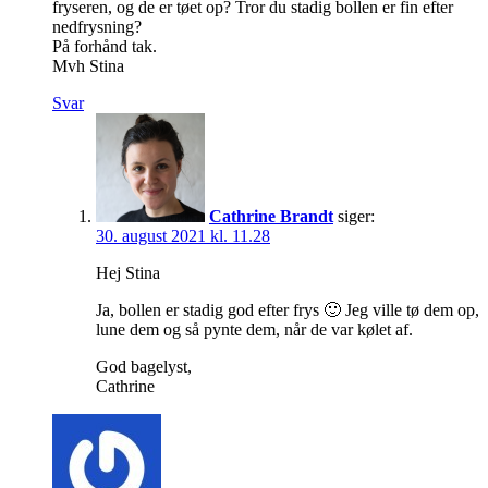
fryseren, og de er tøet op? Tror du stadig bollen er fin efter
nedfrysning?
På forhånd tak.
Mvh Stina
Svar
Cathrine Brandt
siger:
30. august 2021 kl. 11.28
Hej Stina
Ja, bollen er stadig god efter frys 🙂 Jeg ville tø dem op,
lune dem og så pynte dem, når de var kølet af.
God bagelyst,
Cathrine