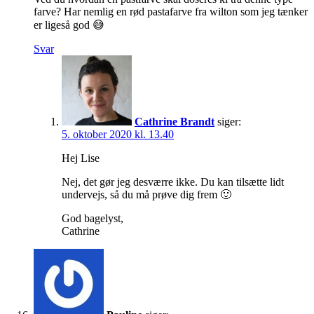
farve? Har nemlig en rød pastafarve fra wilton som jeg tænker
er ligeså god 😅
Svar
Cathrine Brandt
siger:
5. oktober 2020 kl. 13.40
Hej Lise
Nej, det gør jeg desværre ikke. Du kan tilsætte lidt
undervejs, så du må prøve dig frem 🙂
God bagelyst,
Cathrine