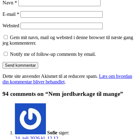
Navn
*
E-mail
*
Websted
Gem mit navn, mail og websted i denne browser til næste gang
jeg kommenterer.
Notify me of follow-up comments by email.
Dette site anvender Akismet til at reducere spam.
Læs om hvordan
din kommentar bliver behandlet
.
94 comments on “Nem jordbærkage til mange”
Sofie
siger:
24. juli 2026 kl. 12.12