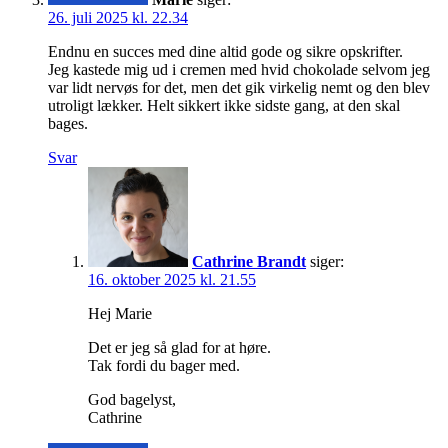
26. juli 2025 kl. 22.34
Endnu en succes med dine altid gode og sikre opskrifter.
Jeg kastede mig ud i cremen med hvid chokolade selvom jeg
var lidt nervøs for det, men det gik virkelig nemt og den blev
utroligt lækker. Helt sikkert ikke sidste gang, at den skal
bages.
Svar
Cathrine Brandt
siger:
16. oktober 2025 kl. 21.55
Hej Marie
Det er jeg så glad for at høre.
Tak fordi du bager med.
God bagelyst,
Cathrine