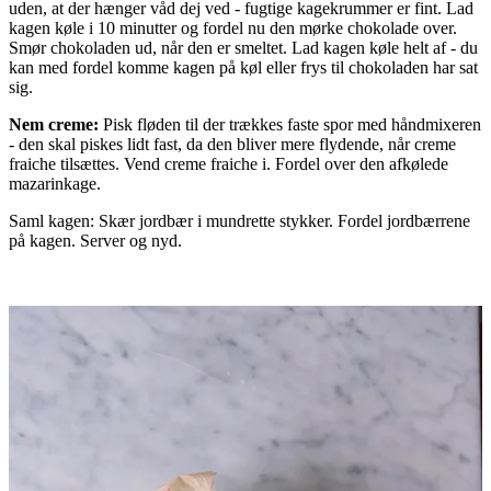
uden, at der hænger våd dej ved - fugtige kagekrummer er fint. Lad
kagen køle i 10 minutter og fordel nu den mørke chokolade over.
Smør chokoladen ud, når den er smeltet. Lad kagen køle helt af - du
kan med fordel komme kagen på køl eller frys til chokoladen har sat
sig.
Nem creme:
Pisk fløden til der trækkes faste spor med håndmixeren
- den skal piskes lidt fast, da den bliver mere flydende, når creme
fraiche tilsættes. Vend creme fraiche i. Fordel over den afkølede
mazarinkage.
Saml kagen: Skær jordbær i mundrette stykker. Fordel jordbærrene
på kagen. Server og nyd.