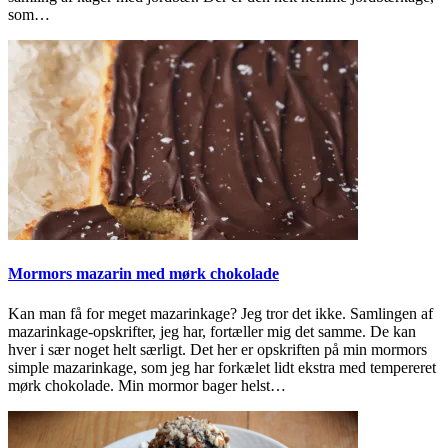
som…
Mormors mazarin med mørk chokolade
Kan man få for meget mazarinkage? Jeg tror det ikke. Samlingen af
mazarinkage-opskrifter, jeg har, fortæller mig det samme. De kan
hver i sær noget helt særligt. Det her er opskriften på min mormors
simple mazarinkage, som jeg har forkælet lidt ekstra med tempereret
mørk chokolade. Min mormor bager helst…