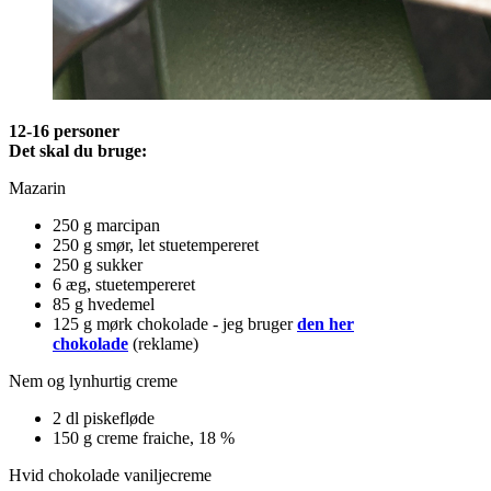
12-16 personer
Det skal du bruge:
Mazarin
250 g marcipan
250 g smør, let stuetempereret
250 g sukker
6 æg, stuetempereret
85 g hvedemel
125 g mørk chokolade - jeg bruger
den her
chokolade
(reklame)
Nem og lynhurtig creme
2 dl piskefløde
150 g creme fraiche, 18 %
Hvid chokolade vaniljecreme