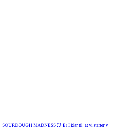
SOURDOUGH MADNESS 💥 Er I klar til, at vi starter v