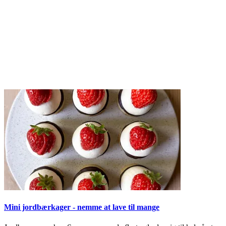
Mini jordbærkager - nemme at lave til mange