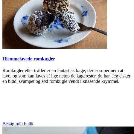
Hjemmelavede romkugler
Romkugler eller trøfler er en fantastisk kage, der er super nem at
lave, og som kan laves af lige netop de kagerester, du har. Jeg elsker
en blød, svampet og sød romkugle vendt i knasende krymmel.
Besøg min butik