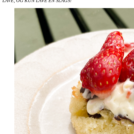
LAVE, OG KUN LAVE ÉN SLAGS!