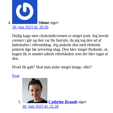
Stinne
siger:
30. juni 2025 kl. 20.56
Dejlig kage men chokoladecremen er meget tynd. Jeg lavede
cremen i går og den var fin fast/stiv, da jeg tog den ud af
køleskabet i eftermiddag. Jeg piskede den med elektrisk
piskeris lige før servering idag. Den blev meget flydende, så
kagen fik et smattet udtryk efterhånden som der blev taget af
den.
Hvad får galt? Skal man piske meget længe, eller?
Svar
Cathrine Brandt
siger:
30. juni 2025 kl. 22.28