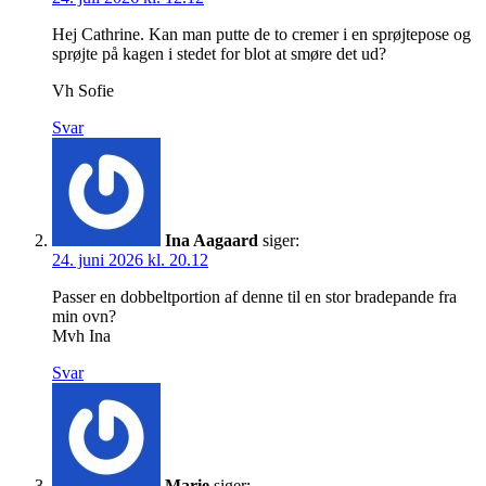
Hej Cathrine. Kan man putte de to cremer i en sprøjtepose og
sprøjte på kagen i stedet for blot at smøre det ud?
Vh Sofie
Svar
Ina Aagaard
siger:
24. juni 2026 kl. 20.12
Passer en dobbeltportion af denne til en stor bradepande fra
min ovn?
Mvh Ina
Svar
Marie
siger: