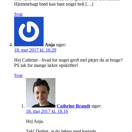
Hjemmebagt brød kan bare noget helt […]
Svar
Anja
siger:
18. maj 2017 kl. 16.29
Hej Cathrine - hvad for noget groft mel plejer du at bruge?
PS tak for mange lækre opskrifter!
Svar
Cathrine Brandt
siger:
18. maj 2017 kl. 18.16
Hej Anja.
Tak! Dejligt, at du følger med herinde.