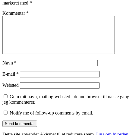
markeret med
*
Kommentar
*
Navn
*
E-mail
*
Websted
Gem mit navn, mail og websted i denne browser til næste gang
jeg kommenterer.
Notify me of follow-up comments by email.
Dette site anvender Akismet til at reducere spam.
Læs om hvordan