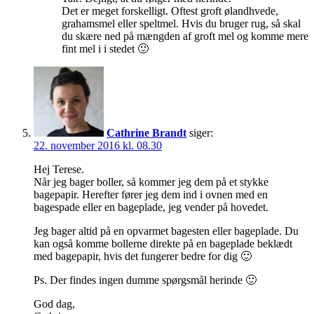
Det er meget forskelligt. Oftest groft ølandhvede,
grahamsmel eller speltmel. Hvis du bruger rug, så skal
du skære ned på mængden af groft mel og komme mere
fint mel i i stedet 🙂
Cathrine Brandt
siger:
22. november 2016 kl. 08.30
Hej Terese.
Når jeg bager boller, så kommer jeg dem på et stykke
bagepapir. Herefter fører jeg dem ind i ovnen med en
bagespade eller en bageplade, jeg vender på hovedet.
Jeg bager altid på en opvarmet bagesten eller bageplade. Du
kan også komme bollerne direkte på en bageplade beklædt
med bagepapir, hvis det fungerer bedre for dig 🙂
Ps. Der findes ingen dumme spørgsmål herinde 🙂
God dag,