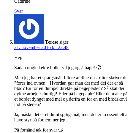
Cathrine
Svar
Terese
siger:
21. november 2016 kl. 22.48
Hej.
Sådan nogle lækre boller vil jeg også bage! 🙂
Men jeg har ét spørgsmål. I flere af dine opskrifter skriver du
"føres ind ovnen". Hvordan gør man dét med dej der er så
blød? En for en dumpet direkte på bagepladen? Så skal der
dylme arbejdes hurtigt! Eller på bagepapir? Eller dem alle på
et bordet dynget med mel og derfra en for en med brødskovl
ind på stenen?
Ja, måske det er et dumt spørgsmål, men det er jo essentielt at
have styr på fornemmer jeg.
På forhånd tak for svar 🙂