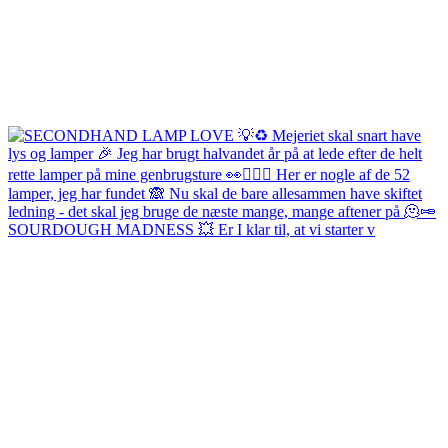
SOURDOUGH MADNESS 💥 Er I klar til, at vi starter v