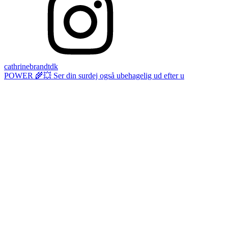
cathrinebrandtdk
POWER 🌾💥 Ser din surdej også ubehagelig ud efter u