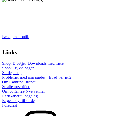
Besøg min butik
Links
Shop: E-bøger, Downloads med mere
Shop: Trykte bøger
Surdejalong
Problemer med min surdej – hvad gør jeg?
Om Cathrine Brandt
Se alle opskrifter
Om bogen 29 Nye venner
Redskaber til bagning
Bageudstyr til surdej
Foredrag