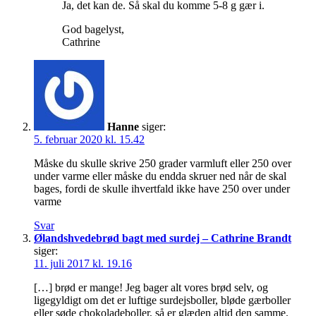
Ja, det kan de. Så skal du komme 5-8 g gær i.
God bagelyst,
Cathrine
Hanne
siger:
5. februar 2020 kl. 15.42
Måske du skulle skrive 250 grader varmluft eller 250 over
under varme eller måske du endda skruer ned når de skal
bages, fordi de skulle ihvertfald ikke have 250 over under
varme
Svar
Ølandshvedebrød bagt med surdej – Cathrine Brandt
siger:
11. juli 2017 kl. 19.16
[…] brød er mange! Jeg bager alt vores brød selv, og
ligegyldigt om det er luftige surdejsboller, bløde gærboller
eller søde chokoladeboller, så er glæden altid den samme.