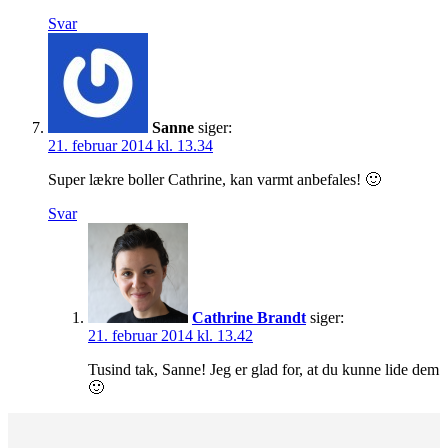
Svar
Sanne
siger:
21. februar 2014 kl. 13.34
Super lækre boller Cathrine, kan varmt anbefales! 🙂
Svar
Cathrine Brandt
siger:
21. februar 2014 kl. 13.42
Tusind tak, Sanne! Jeg er glad for, at du kunne lide dem
🙂