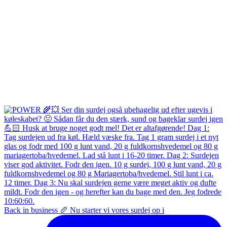
Back in business 🥖 Nu starter vi vores surdej op i