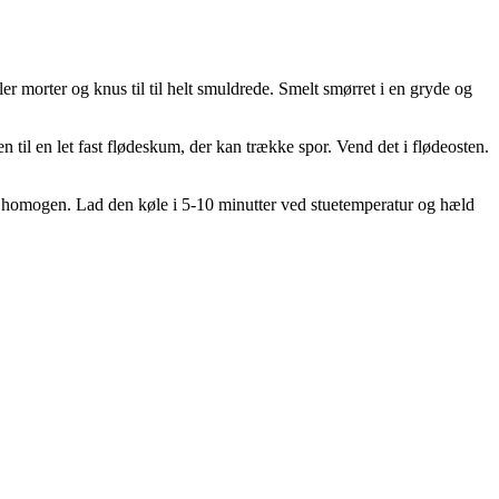
r morter og knus til til helt smuldrede. Smelt smørret i en gryde og
til en let fast flødeskum, der kan trække spor. Vend det i flødeosten.
n homogen. Lad den køle i 5-10 minutter ved stuetemperatur og hæld