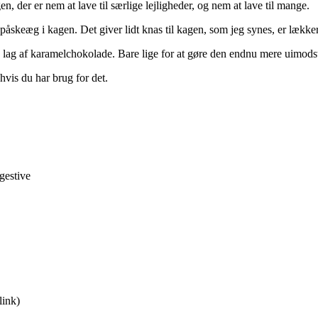
, der er nem at lave til særlige lejligheder, og nem at lave til mange.
åskeæg i kagen. Det giver lidt knas til kagen, som jeg synes, er lækker
n lag af karamelchokolade. Bare lige for at gøre den endnu mere uimodst
hvis du har brug for det.
igestive
link)