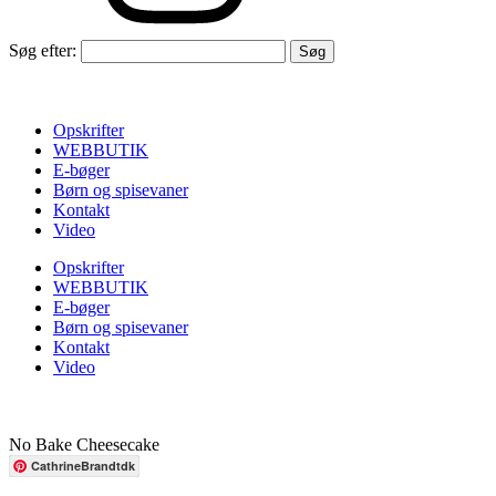
Søg efter:
Opskrifter
WEBBUTIK
E-bøger
Børn og spisevaner
Kontakt
Video
Opskrifter
WEBBUTIK
E-bøger
Børn og spisevaner
Kontakt
Video
No Bake Cheesecake
CathrineBrandtdk