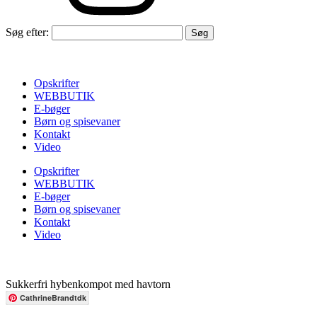
Søg efter:
Opskrifter
WEBBUTIK
E-bøger
Børn og spisevaner
Kontakt
Video
Opskrifter
WEBBUTIK
E-bøger
Børn og spisevaner
Kontakt
Video
Sukkerfri hybenkompot med havtorn
CathrineBrandtdk