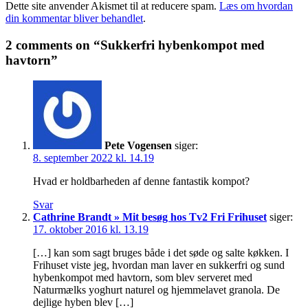
Dette site anvender Akismet til at reducere spam.
Læs om hvordan
din kommentar bliver behandlet
.
2 comments on “Sukkerfri hybenkompot med
havtorn”
Pete Vogensen
siger:
8. september 2022 kl. 14.19
Hvad er holdbarheden af denne fantastik kompot?
Svar
Cathrine Brandt » Mit besøg hos Tv2 Fri Frihuset
siger:
17. oktober 2016 kl. 13.19
[…] kan som sagt bruges både i det søde og salte køkken. I
Frihuset viste jeg, hvordan man laver en sukkerfri og sund
hybenkompot med havtorn, som blev serveret med
Naturmælks yoghurt naturel og hjemmelavet granola. De
dejlige hyben blev […]