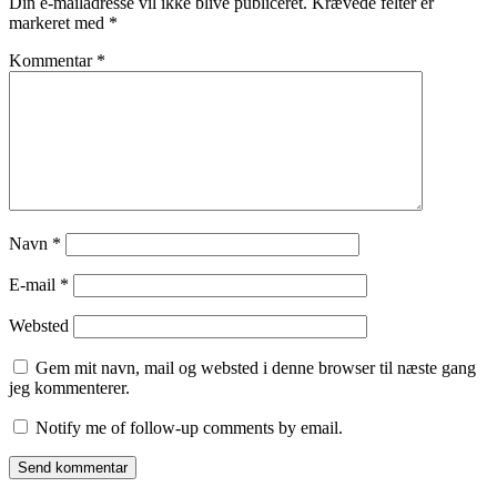
Din e-mailadresse vil ikke blive publiceret.
Krævede felter er
markeret med
*
Kommentar
*
Navn
*
E-mail
*
Websted
Gem mit navn, mail og websted i denne browser til næste gang
jeg kommenterer.
Notify me of follow-up comments by email.