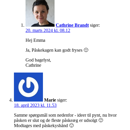
Cathrine Brandt
siger:
20. marts 2024 kl. 08.12
Hej Emma
Ja, Påskekagen kan godt fryses 🙂
God bagelyst,
Cathrine
Marie
siger:
18. april 2023 kl. 11.53
Samme spørgsmål som nedenfor - ideer til pynt, nu hvor
påsken er slut og de fleste påskeæg er udsolgt 🙂
Modtages med påskekyshånd 🙂