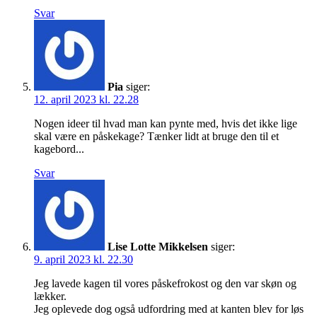
Svar
Pia
siger:
12. april 2023 kl. 22.28
Nogen ideer til hvad man kan pynte med, hvis det ikke lige
skal være en påskekage? Tænker lidt at bruge den til et
kagebord...
Svar
Lise Lotte Mikkelsen
siger:
9. april 2023 kl. 22.30
Jeg lavede kagen til vores påskefrokost og den var skøn og
lækker.
Jeg oplevede dog også udfordring med at kanten blev for løs