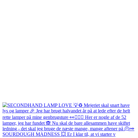
SOURDOUGH MADNESS 💥 Er I klar til, at vi starter v