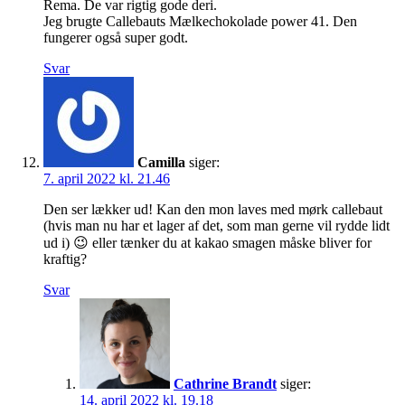
Rema. De var rigtig gode deri.
Jeg brugte Callebauts Mælkechokolade power 41. Den
fungerer også super godt.
Svar
Camilla
siger:
7. april 2022 kl. 21.46
Den ser lækker ud! Kan den mon laves med mørk callebaut
(hvis man nu har et lager af det, som man gerne vil rydde lidt
ud i) 😉 eller tænker du at kakao smagen måske bliver for
kraftig?
Svar
Cathrine Brandt
siger:
14. april 2022 kl. 19.18