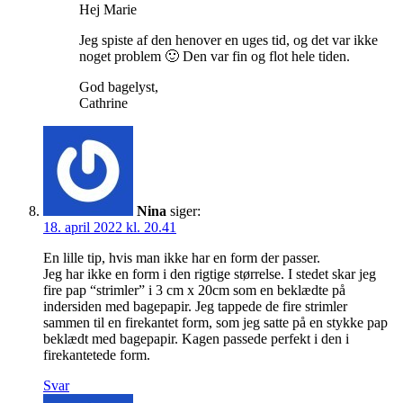
Hej Marie
Jeg spiste af den henover en uges tid, og det var ikke
noget problem 🙂 Den var fin og flot hele tiden.
God bagelyst,
Cathrine
Nina
siger:
18. april 2022 kl. 20.41
En lille tip, hvis man ikke har en form der passer.
Jeg har ikke en form i den rigtige størrelse. I stedet skar jeg
fire pap “strimler” i 3 cm x 20cm som en beklædte på
indersiden med bagepapir. Jeg tappede de fire strimler
sammen til en firekantet form, som jeg satte på en stykke pap
beklædt med bagepapir. Kagen passede perfekt i den i
firekantetede form.
Svar