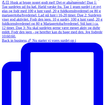
Back in business 🥖 Nu starter vi vores surdej op i