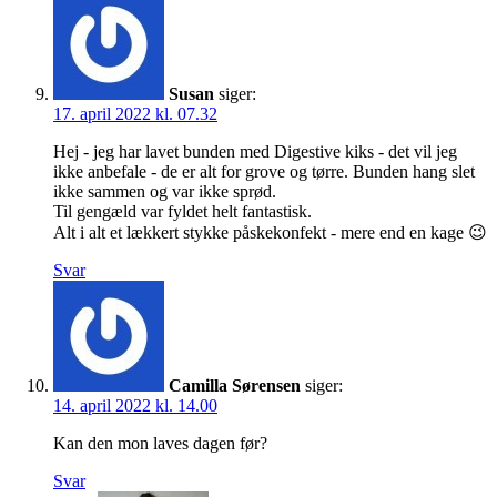
Susan
siger:
17. april 2022 kl. 07.32
Hej - jeg har lavet bunden med Digestive kiks - det vil jeg
ikke anbefale - de er alt for grove og tørre. Bunden hang slet
ikke sammen og var ikke sprød.
Til gengæld var fyldet helt fantastisk.
Alt i alt et lækkert stykke påskekonfekt - mere end en kage 😉
Svar
Camilla Sørensen
siger:
14. april 2022 kl. 14.00
Kan den mon laves dagen før?
Svar