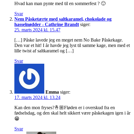
Hvad kan man pynte med til en sommerfest ? 🙂
Svar
Nem Påsketærte med saltkaramel, chokolade og
hasselnødder - Cathrine Brandt
siger:
25. marts 2024 kl. 15.47
[…] Påske lavede jeg en meget nem No Bake Påskekage.
Den var et hit! I år havde jeg lyst til samme kage, men med et
lille twist af saltkaramel og […]
Svar
Emma
siger:
17. marts 2024 kl. 13.24
Kan den mon fryses?🤞🏼Fløden er i overskud fra en
fødselsdag, og den skal helt sikkert være påskekagen igen i år
😁
Svar