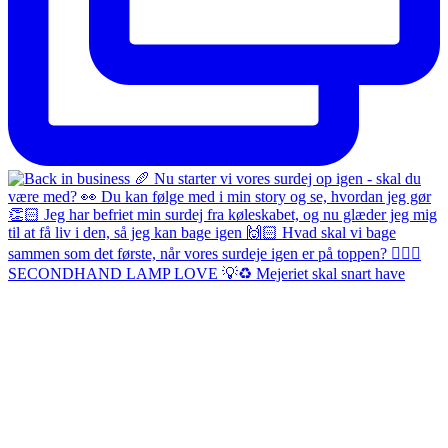
SECONDHAND LAMP LOVE 💡♻️ Mejeriet skal snart have