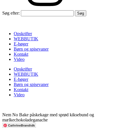
Søg efter:
Opskrifter
WEBBUTIK
E-bøger
Børn og spisevaner
Kontakt
Video
Opskrifter
WEBBUTIK
E-bøger
Børn og spisevaner
Kontakt
Video
Nem No Bake påskekage med sprød kiksebund og
mælkechokoladeganache
CathrineBrandtdk