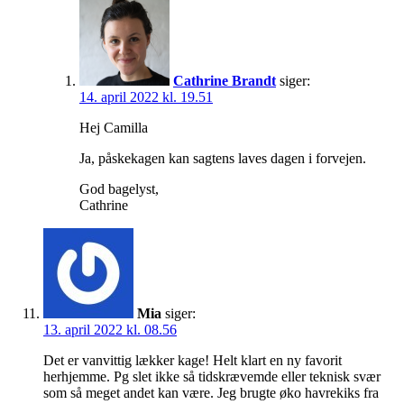
Cathrine Brandt
siger:
14. april 2022 kl. 19.51
Hej Camilla
Ja, påskekagen kan sagtens laves dagen i forvejen.
God bagelyst,
Cathrine
Mia
siger:
13. april 2022 kl. 08.56
Det er vanvittig lækker kage! Helt klart en ny favorit
herhjemme. Pg slet ikke så tidskrævemde eller teknisk svær
som så meget andet kan være. Jeg brugte øko havrekiks fra