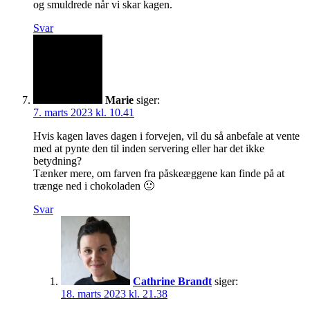
og smuldrede når vi skar kagen.
Svar
Marie
siger:
7. marts 2023 kl. 10.41
Hvis kagen laves dagen i forvejen, vil du så anbefale at vente
med at pynte den til inden servering eller har det ikke
betydning?
Tænker mere, om farven fra påskeæggene kan finde på at
trænge ned i chokoladen 🙂
Svar
Cathrine Brandt
siger:
18. marts 2023 kl. 21.38