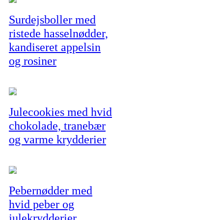
Surdejsboller med
ristede hasselnødder,
kandiseret appelsin
og rosiner
Julecookies med hvid
chokolade, tranebær
og varme krydderier
Pebernødder med
hvid peber og
julekrydderier