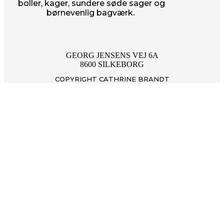
boller, kager, sundere søde sager og
børnevenlig bagværk.
GEORG JENSENS VEJ 6A
8600 SILKEBORG
COPYRIGHT CATHRINE BRANDT