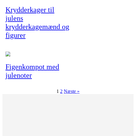
Krydderkager til
julens
krydderkagemænd og
figurer
Figenkompot med
julenoter
1
2
Næste »