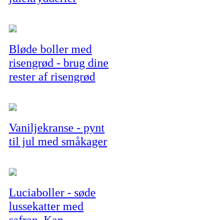
Bløde boller med
risengrød - brug dine
rester af risengrød
Vaniljekranse - pynt
til jul med småkager
Luciaboller - søde
lussekatter med
safran. Kan