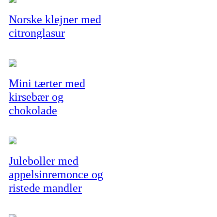
Norske klejner med
citronglasur
Mini tærter med
kirsebær og
chokolade
Juleboller med
appelsinremonce og
ristede mandler