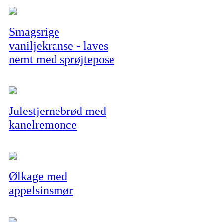
Smagsrige
vaniljekranse - laves
nemt med sprøjtepose
Julestjernebrød med
kanelremonce
Ølkage med
appelsinsmør