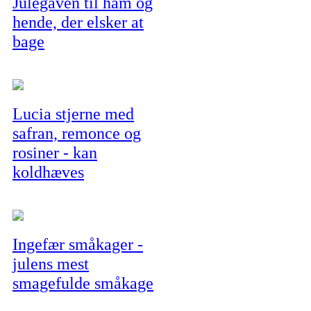
Julegaven til ham og
hende, der elsker at
bage
Lucia stjerne med
safran, remonce og
rosiner - kan
koldhæves
Ingefær småkager -
julens mest
smagefulde småkage