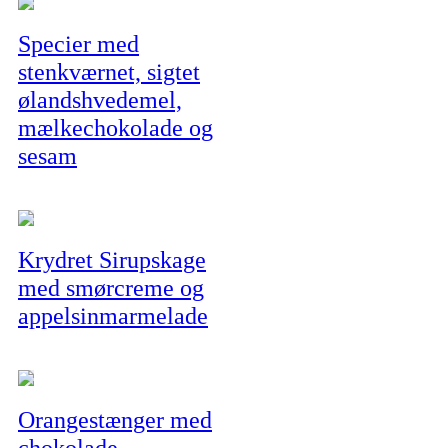
Specier med
stenkværnet, sigtet
ølandshvedemel,
mælkechokolade og
sesam
Krydret Sirupskage
med smørcreme og
appelsinmarmelade
Orangestænger med
chokolade