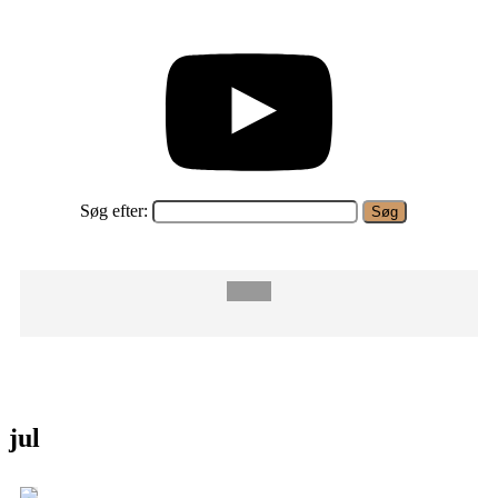
Søg efter:
jul