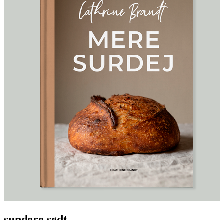
sundere sødt