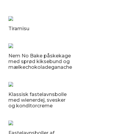
Tiramisu
Nem No Bake påskekage
med sprød kiksebund og
mælkechokoladeganache
Klassisk fastelavnsbolle
med wienerdej, svesker
og konditorcreme
Fastelavnsboller af