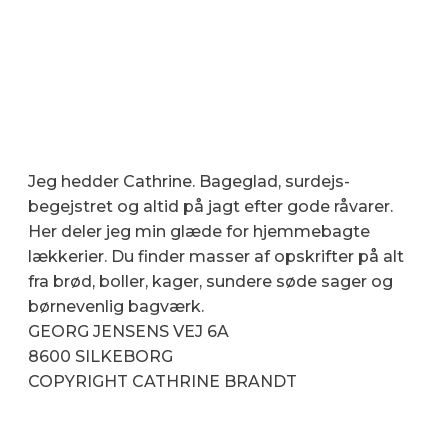
Jeg hedder Cathrine. Bageglad, surdejs-
begejstret og altid på jagt efter gode råvarer.
Her deler jeg min glæde for hjemmebagte
lækkerier. Du finder masser af opskrifter på alt
fra brød, boller, kager, sundere søde sager og
børnevenlig bagværk.
GEORG JENSENS VEJ 6A
8600 SILKEBORG
COPYRIGHT CATHRINE BRANDT