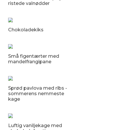
ristede valnødder
Chokoladekiks
Små figentærter med
mandelfrangipane
Sprød pavlova med ribs -
sommerens nemmeste
kage
Luftig vaniljekage med