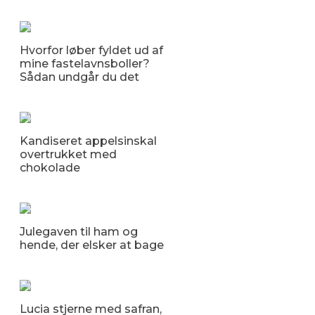
Hvorfor løber fyldet ud af
mine fastelavnsboller?
Sådan undgår du det
Kandiseret appelsinskal
overtrukket med
chokolade
Julegaven til ham og
hende, der elsker at bage
Lucia stjerne med safran,