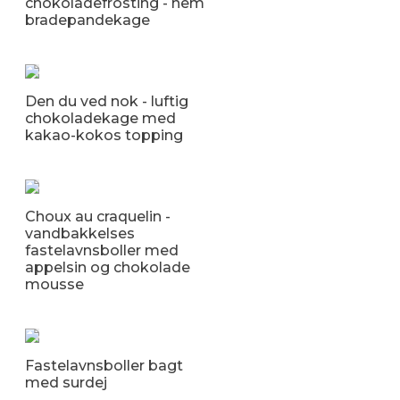
chokoladefrosting - nem
bradepandekage
Den du ved nok - luftig
chokoladekage med
kakao-kokos topping
Choux au craquelin -
vandbakkelses
fastelavnsboller med
appelsin og chokolade
mousse
Fastelavnsboller bagt
med surdej