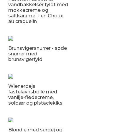
vandbakkelser fyldt med
mokkacreme og
saltkaramel - en Choux
au craquelin
Brunsvigersnurrer - søde
snurrer med
brunsvigerfyld
Wienerdejs
fastelavnsbolle med
vanilje-flødecreme,
solbær og pistaciekiks
Blondie med surdej og