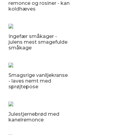
remonce og rosiner - kan
koldhæves
Ingefær småkager -
julens mest smagefulde
småkage
Smagsrige vaniljekranse
- laves nemt med
sprøjtepose
Julestjernebrød med
kanelremonce